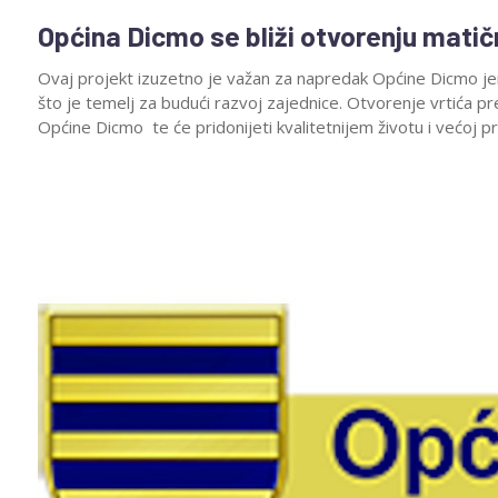
Općina Dicmo se bliži otvorenju matičn
Ovaj projekt izuzetno je važan za napredak Općine Dicmo jer
što je temelj za budući razvoj zajednice. Otvorenje vrtića pr
Općine Dicmo te će pridonijeti kvalitetnijem životu i većoj pr