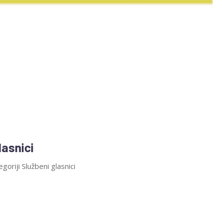
lasnici
goriji Službeni glasnici