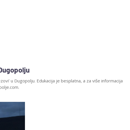
 Dugopolju
zovi’ u Dugopolju. Edukacija je besplatna, a za više informacija
polje.com.