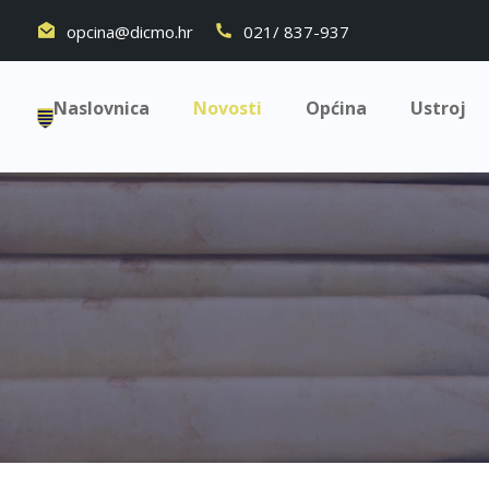
opcina@dicmo.hr
021/ 837-937
Naslovnica
Novosti
Općina
Ustroj