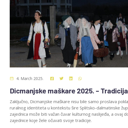
4. March 2025.
Dicmanjske maškare 2025. – Tradicija, 
Zaključno, Dicmanjske maškare nisu bile samo proslava poklad
ruralnog identiteta u kontekstu šire Splitsko-dalmatinske žup
zajednica može biti važan čuvar kulturnog naslijeđa, a ovaj d
zajednice koje žele očuvati svoje tradicije.