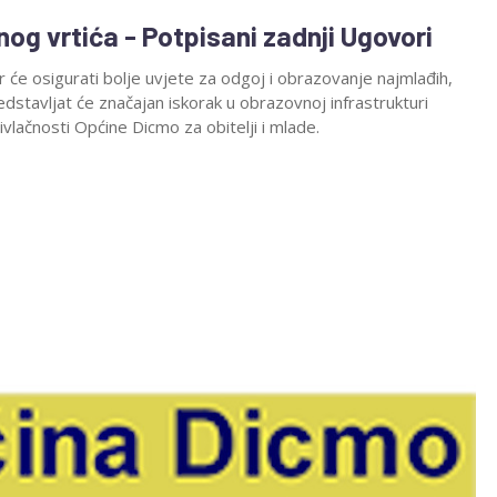
og vrtića - Potpisani zadnji Ugovori
 će osigurati bolje uvjete za odgoj i obrazovanje najmlađih,
edstavljat će značajan iskorak u obrazovnoj infrastrukturi
ivlačnosti Općine Dicmo za obitelji i mlade.