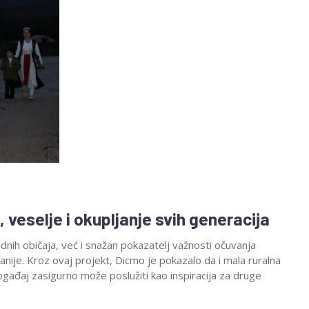
veselje i okupljanje svih generacija
nih običaja, već i snažan pokazatelj važnosti očuvanja
anije. Kroz ovaj projekt, Dicmo je pokazalo da i mala ruralna
ogađaj zasigurno može poslužiti kao inspiracija za druge