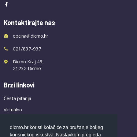
Kontaktirajte nas
opcina@dicmo.hr
021/837-937
Dicmo Kraj 43,
21232 Dicmo
Brzi linkovi
Česta pitanja
Virtualno
Novosti
dicmo.hr koristi kolačiće za pružanje boljeg
korisničkog iskustva. Nastavkom pregleda