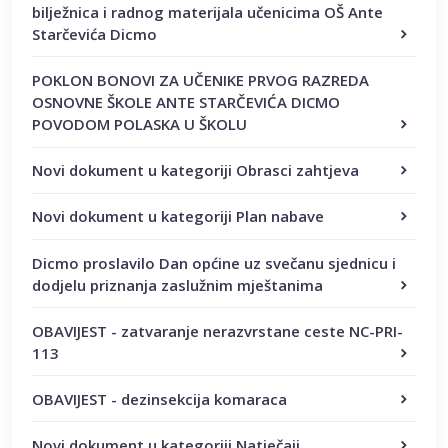
bilježnica i radnog materijala učenicima OŠ Ante
Starčevića Dicmo
POKLON BONOVI ZA UČENIKE PRVOG RAZREDA
OSNOVNE ŠKOLE ANTE STARČEVIĆA DICMO
POVODOM POLASKA U ŠKOLU
Novi dokument u kategoriji Obrasci zahtjeva
Novi dokument u kategoriji Plan nabave
Dicmo proslavilo Dan općine uz svečanu sjednicu i
dodjelu priznanja zaslužnim mještanima
OBAVIJEST - zatvaranje nerazvrstane ceste NC-PRI-
113
OBAVIJEST - dezinsekcija komaraca
Novi dokument u kategoriji Natječaji