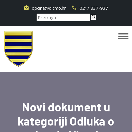
opcina@dicmo.hr
021/ 837-937
Novi dokument u
kategoriji Odluka o